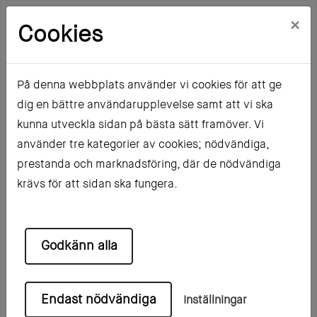
×
Cookies
På denna webbplats använder vi cookies för att ge
dig en bättre användarupplevelse samt att vi ska
Hem
Mina sidor
kunna utveckla sidan på bästa sätt framöver. Vi
använder tre kategorier av cookies; nödvändiga,
Mina sidor
prestanda och marknadsföring, där de nödvändiga
krävs för att sidan ska fungera.
Mobilt BankID
Lösenord
Godkänn alla
Endast nödvändiga
Inställningar
Starta Mobilt BankID